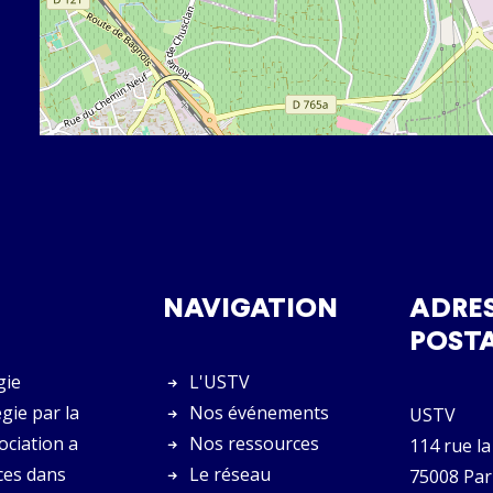
NAVIGATION
ADRE
POST
gie
L'USTV
gie par la
Nos événements
USTV
sociation a
Nos ressources
114 rue la
ces dans
Le réseau
75008 Par