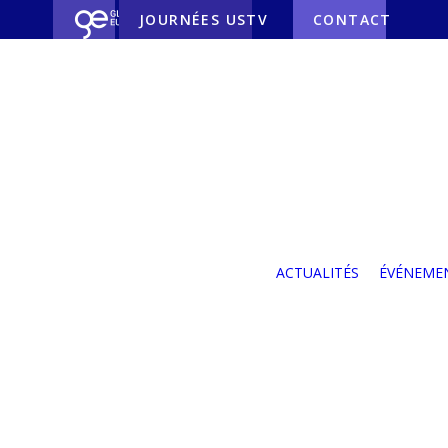
JOURNÉES USTV
CONTACT
Nos partenaires
Nos partenaires
industriels
Nos partenaires
ACTUALITÉS
ÉVÉNEME
institutionnels