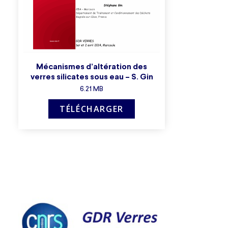
Mécanismes d’altération des
verres silicates sous eau – S. Gin
6.21 MB
TÉLÉCHARGER