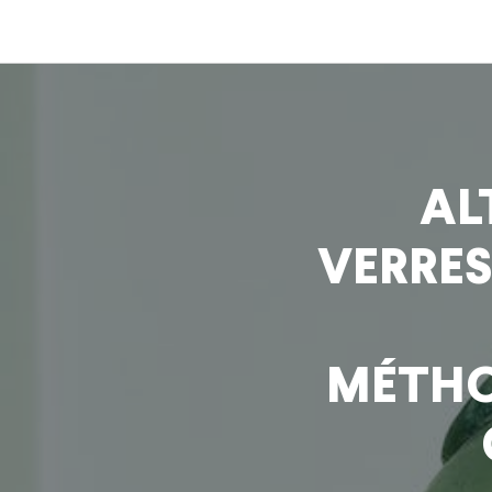
AL
VERRES
MÉTHO