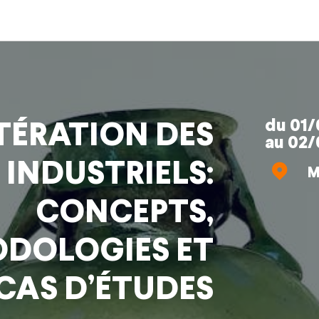
du
01/
TÉRATION DES
au
02/
 INDUSTRIELS:
M
CONCEPTS,
DOLOGIES ET
CAS D’ÉTUDES