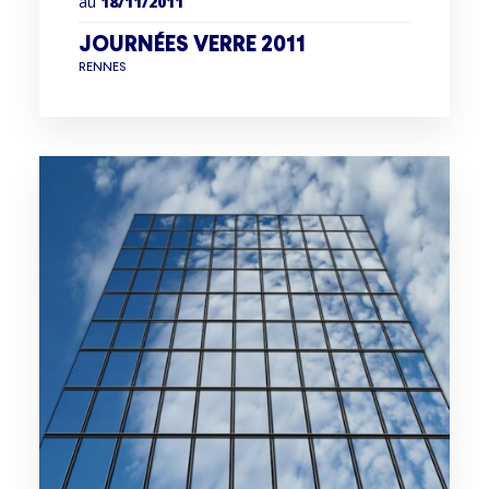
au
18/11/2011
JOURNÉES VERRE 2011
RENNES