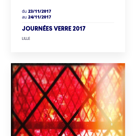
du
23/11/2017
au
24/11/2017
JOURNÉES VERRE 2017
LILLE