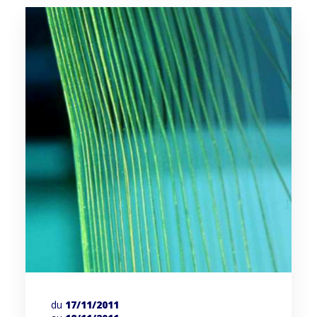
du
17/11/2011