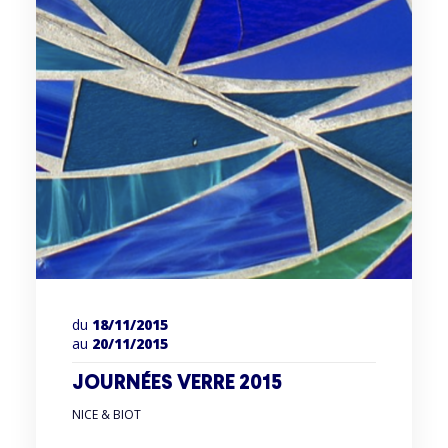
du
18/11/2015
au
20/11/2015
JOURNÉES VERRE 2015
NICE & BIOT