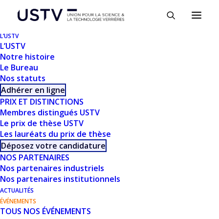
Panneau de gestion des cookies
L’USTV
L’USTV
Notre histoire
Le Bureau
Nos statuts
Adhérer en ligne
PRIX ET DISTINCTIONS
LES JOURNÉES USTV
Membres distingués USTV
Le prix de thèse USTV
Les lauréats du prix de thèse
Déposez votre candidature
NOS PARTENAIRES
Nos partenaires industriels
Nos partenaires institutionnels
ACTUALITÉS
ÉVÉNEMENTS
TOUS NOS ÉVÉNEMENTS