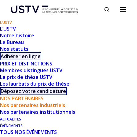
Panneau de gestion des cookies
L’USTV
L’USTV
Notre histoire
Le Bureau
Nos statuts
Adhérer en ligne
NOS PARTENAIRES
PRIX ET DISTINCTIONS
Membres distingués USTV
INDUSTRIELS
Le prix de thèse USTV
Les lauréats du prix de thèse
Déposez votre candidature
NOS PARTENAIRES
Nos partenaires industriels
Nos partenaires institutionnels
ACTUALITÉS
ÉVÉNEMENTS
TOUS NOS ÉVÉNEMENTS