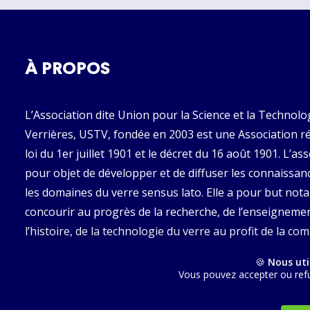
À PROPOS
L’Association dite Union pour la Science et la Technolo
Verrières, USTV, fondée en 2003 est une Association ré
loi du 1er juillet 1901 et le décret du 16 août 1901. L’as
pour objet de développer et de diffuser les connaissan
les domaines du verre sensus lato. Elle a pour but no
concourir au progrès de la recherche, de l’enseignemen
l’histoire, de la technologie du verre au profit de la 
francophone.
🍪
Nous uti
Vous pouvez accepter ou refu