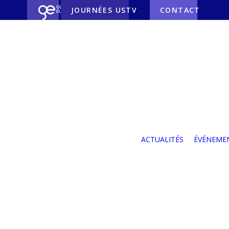
JOURNÉES USTV
CONTACT
Nos partenaires
Nos partenaires
industriels
Nos partenaires
ACTUALITÉS
ÉVÉNEME
institutionnels