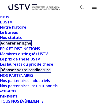
Panneau de gestion des cookies
L’USTV
L’USTV
Notre histoire
Le Bureau
Nos statuts
Adhérer en ligne
PRIX ET DISTINCTIONS
Membres distingués USTV
Le prix de thèse USTV
Les lauréats du prix de thèse
TÉLÉCHARGER
Déposez votre candidature
NOS PARTENAIRES
Nos partenaires industriels
Télécharger
372
Nos partenaires institutionnels
ACTUALITÉS
Taille du fichier
3.44 MB
ÉVÉNEMENTS
TOUS NOS ÉVÉNEMENTS