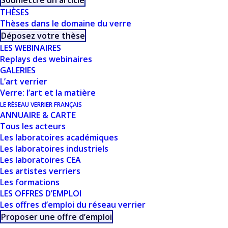
Soumettre un article
THÈSES
Thèses dans le domaine du verre
Déposez votre thèse
LES WEBINAIRES
Replays des webinaires
GALERIES
L’art verrier
Verre: l’art et la matière
LE RÉSEAU VERRIER FRANÇAIS
CE DOCUMENT FAIT
ANNUAIRE & CARTE
Tous les acteurs
PARTIE D'UN
Les laboratoires académiques
Les laboratoires industriels
ENSEMBLE DE
Les laboratoires CEA
RESSOURCES
Les artistes verriers
Les formations
PROPOSÉES SUR
LES OFFRES D’EMPLOI
Les offres d’emploi du réseau verrier
NOTRE SITE
Proposer une offre d’emploi