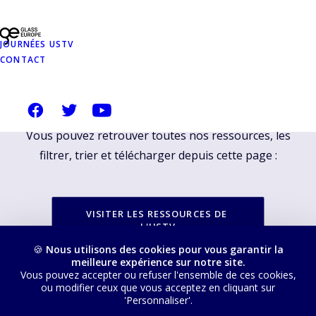
RESSOURCES
PROPOSÉES SUR
JOURNÉES USTV
CONTACT
NOTRE SITE
USTVERRE.FR
Vous pouvez retrouver toutes nos ressources, les
filtrer, trier et télécharger depuis cette page :
VISITER LES RESSOURCES DE 
L'USTV
🍪
Nous utilisons des cookies pour vous garantir la
meilleure expérience sur notre site.
Vous pouvez accepter ou refuser l'ensemble de ces cookies,
ou modifier ceux que vous acceptez en cliquant sur
'Personnaliser'.