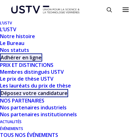
Panneau de gestion des cookies
L’USTV
L’USTV
Notre histoire
Le Bureau
Nos statuts
Adhérer en ligne
PRIX ET DISTINCTIONS
Membres distingués USTV
Le prix de thèse USTV
Les lauréats du prix de thèse
Déposez votre candidature
NOS PARTENAIRES
Nos partenaires industriels
Nos partenaires institutionnels
TÉLÉCHARGER
ACTUALITÉS
ÉVÉNEMENTS
TOUS NOS ÉVÉNEMENTS
Télécharger
620