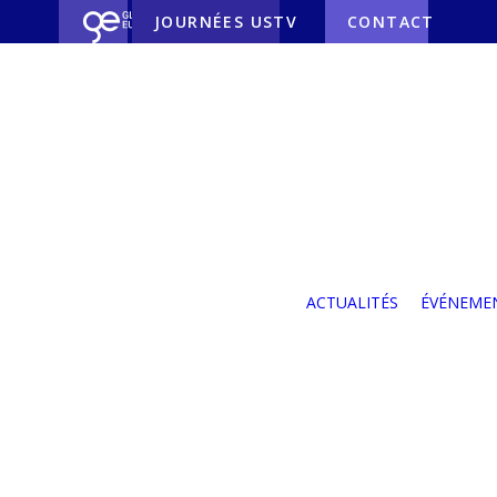
JOURNÉES USTV
CONTACT
Nos partenaires
Nos partenaires
industriels
Nos partenaires
ACTUALITÉS
ÉVÉNEME
institutionnels