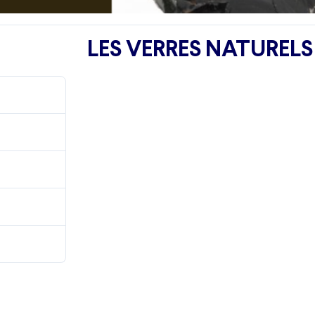
LES VERRES NATURELS
158
0.00 KB
1
1 mars 2024
1 mars 2024