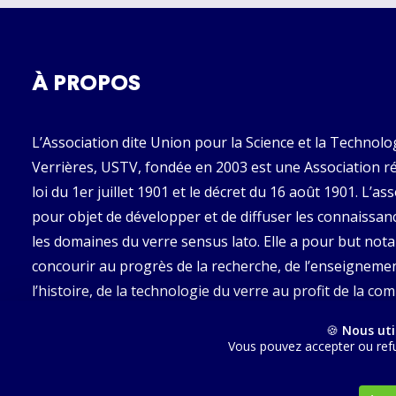
À PROPOS
L’Association dite Union pour la Science et la Technolo
Verrières, USTV, fondée en 2003 est une Association ré
loi du 1er juillet 1901 et le décret du 16 août 1901. L’as
pour objet de développer et de diffuser les connaissan
les domaines du verre sensus lato. Elle a pour but no
concourir au progrès de la recherche, de l’enseignemen
l’histoire, de la technologie du verre au profit de la 
francophone.
🍪
Nous uti
Vous pouvez accepter ou refu