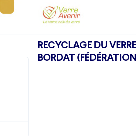
RECYCLAGE DU VERRE
BORDAT (FÉDÉRATION
915
3.30 MB
1
8 mars 2024
8 mars 2024