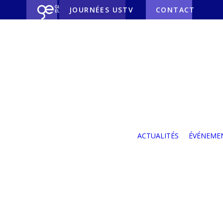
JOURNÉES USTV
CONTACT
Nos partenaires
Nos partenaires
industriels
Nos partenaires
ACTUALITÉS
ÉVÉNEME
institutionnels