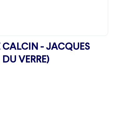
 CALCIN - JACQUES
 DU VERRE)