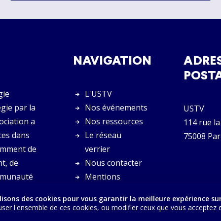
NAVIGATION
ADRE
POST
gie
L'USTV
gie par la
Nos événements
USTV
sociation a
Nos ressources
114 rue la
ces dans
Le réseau
75008 Par
tamment de
verrier
t, de
Nous contacter
communauté
Mentions
légales
lisons des cookies pour vous garantir la meilleure expérience sur
ser l'ensemble de ces cookies, ou modifier ceux que vous acceptez en 