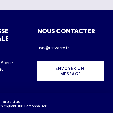
SSE
NOUS CONTACTER
ALE
ustv@ustverre.fr
 Boétie
ENVOYER UN 
is
MESSAGE
 notre site.
cliquant sur 'Personnaliser'.