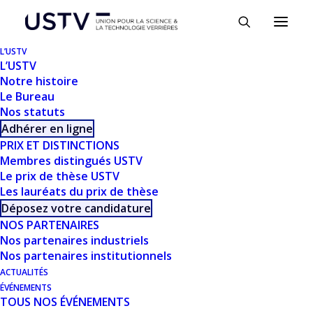
Panneau de gestion des cookies
L’USTV
L’USTV
Notre histoire
Le Bureau
Nos statuts
Adhérer en ligne
PRIX ET DISTINCTIONS
Membres distingués USTV
Le prix de thèse USTV
Les lauréats du prix de thèse
TÉLÉCHARGER
Déposez votre candidature
NOS PARTENAIRES
Nos partenaires industriels
Télécharger
967
Nos partenaires institutionnels
ACTUALITÉS
Taille du fichier
1.89 MB
ÉVÉNEMENTS
TOUS NOS ÉVÉNEMENTS