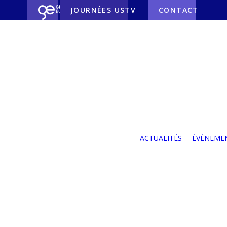
JOURNÉES USTV
CONTACT
Nos partenaires
Nos partenaires
industriels
Nos partenaires
ACTUALITÉS
ÉVÉNEME
institutionnels