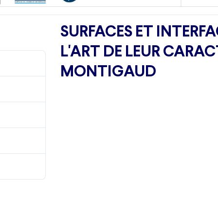
SURFACES ET INTERFA
L'ART DE LEUR CARAC
1270
MONTIGAUD
6.34 MB
1
9 avril 2024
9 avril 2024