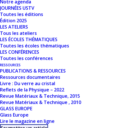
Notre agenda
Nombre de fichiers
1
JOURNÉES USTV
Toutes les éditions
Date de création
12 mars 2024
Édition 2025
LES ATELIERS
Tous les ateliers
Dernière mise à
12 mars 2024
LES ÉCOLES THÉMATIQUES
jour
Toutes les écoles thématiques
LES CONFÉRENCES
THE FUTURE OF
Toutes les conférences
RESSOURCES
GLASS IN FOOD
PUBLICATIONS & RESSOURCES
Ressources documentaires
AND BEVERAGE
Livre : Du verre au cristal
Reflets de la Physique – 2022
PACKAGING - C.
Revue Matériaux & Technique, 2015
Revue Matériaux & Technique , 2010
PAYEN
GLASS EUROPE
Glass Europe
Lire le magazine en ligne