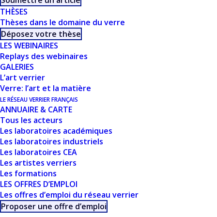
Soumettre un article
THÈSES
LILLE)
Thèses dans le domaine du verre
Déposez votre thèse
LES WEBINAIRES
Replays des webinaires
GALERIES
L’art verrier
Verre: l’art et la matière
LE RÉSEAU VERRIER FRANÇAIS
ANNUAIRE & CARTE
Tous les acteurs
CE DOCUMENT FAIT
Les laboratoires académiques
Les laboratoires industriels
PARTIE D'UN
Les laboratoires CEA
ENSEMBLE DE
Les artistes verriers
Les formations
RESSOURCES
LES OFFRES D’EMPLOI
Les offres d’emploi du réseau verrier
PROPOSÉES SUR
Proposer une offre d’emploi