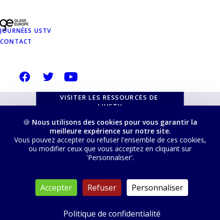
USTVERRE.FR
JOURNÉES USTV
Vous pouvez retrouver toutes nos ressources, les
CONTACT
filtrer, trier et télécharger depuis cette page :
VISITER LES RESSOURCES DE 
L'USTV
🍪
Nous utilisons des cookies pour vous garantir la
meilleure expérience sur notre site.
Vous pouvez accepter ou refuser l'ensemble de ces cookies,
ou modifier ceux que vous acceptez en cliquant sur
'Personnaliser'.
© 2026 USTV. Tous droits réservés
Accepter
Refuser
Personnaliser
Politique de confidentialité