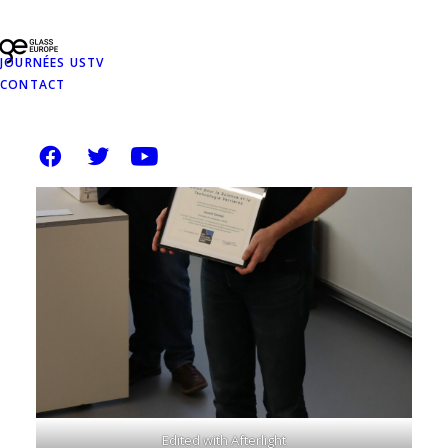
JOURNÉES USTV
CONTACT
Edited with Afterlight