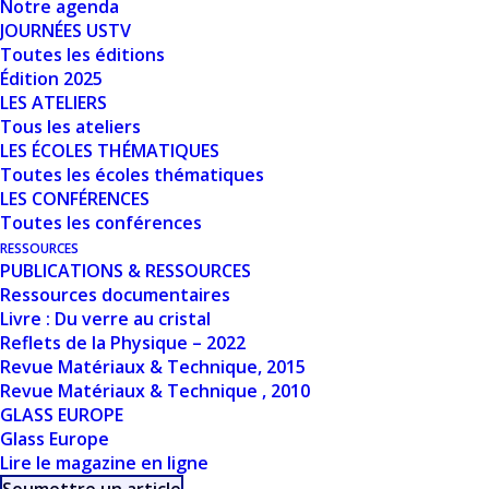
Notre agenda
JOURNÉES USTV
Toutes les éditions
Édition 2025
LES ATELIERS
Tous les ateliers
LES ÉCOLES THÉMATIQUES
Toutes les écoles thématiques
LES CONFÉRENCES
Toutes les conférences
RESSOURCES
DISTINGUÉ USTV 2024 –
PUBLICATIONS & RESSOURCES
Ressources documentaires
LAURENT CORMIER
Livre : Du verre au cristal
Reflets de la Physique – 2022
15 novembre 2024
|
Prix, distinctions
Revue Matériaux & Technique, 2015
Revue Matériaux & Technique , 2010
GLASS EUROPE
Glass Europe
Lire le magazine en ligne
RETOUR AUX ACTUALITÉS