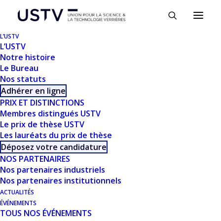
Panneau de gestion des cookies
L’USTV
L’USTV
Notre histoire
Le Bureau
Nos statuts
Adhérer en ligne
PRIX ET DISTINCTIONS
Membres distingués USTV
Le prix de thèse USTV
Les lauréats du prix de thèse
Déposez votre candidature
NOS PARTENAIRES
Nos partenaires industriels
Nos partenaires institutionnels
ACTUALITÉS
ÉVÉNEMENTS
TOUS NOS ÉVÉNEMENTS