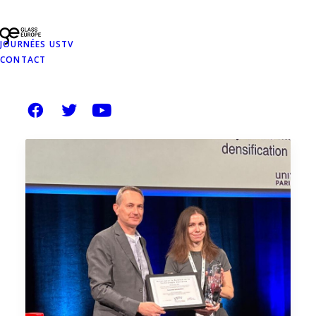
JOURNÉES USTV
CONTACT
NOS AUTRES ACTUALITÉS