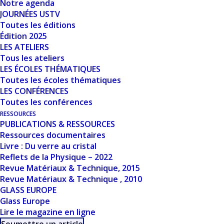
Notre agenda
JOURNÉES USTV
Toutes les éditions
Édition 2025
LES ATELIERS
Tous les ateliers
LES ÉCOLES THÉMATIQUES
Toutes les écoles thématiques
LES CONFÉRENCES
Toutes les conférences
RESSOURCES
PRIX WEYL 2024 –
PUBLICATIONS & RESSOURCES
Ressources documentaires
MAXIME CAVILLON
Livre : Du verre au cristal
Reflets de la Physique – 2022
24 janvier 2025
|
Prix, distinctions
Revue Matériaux & Technique, 2015
Revue Matériaux & Technique , 2010
GLASS EUROPE
Glass Europe
Lire le magazine en ligne
RETOUR AUX ACTUALITÉS