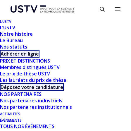
Panneau de gestion des cookies
L’USTV
L’USTV
Notre histoire
Le Bureau
Nos statuts
Adhérer en ligne
PRIX ET DISTINCTIONS
Membres distingués USTV
Le prix de thèse USTV
Les lauréats du prix de thèse
Déposez votre candidature
NOS PARTENAIRES
Nos partenaires industriels
Nos partenaires institutionnels
ACTUALITÉS
ÉVÉNEMENTS
TOUS NOS ÉVÉNEMENTS