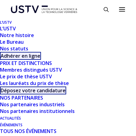
Panneau de gestion des cookies
L’USTV
L’USTV
Notre histoire
Le Bureau
Nos statuts
Adhérer en ligne
VOTRE THÈSE À BIEN
PRIX ET DISTINCTIONS
Membres distingués USTV
ÉTÉ ENVOYÉE
Le prix de thèse USTV
Les lauréats du prix de thèse
Déposez votre candidature
NOS PARTENAIRES
Nos partenaires industriels
Nos partenaires institutionnels
ACTUALITÉS
ÉVÉNEMENTS
TOUS NOS ÉVÉNEMENTS