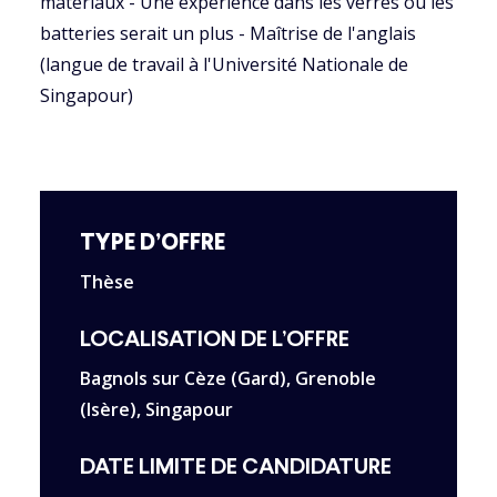
matériaux - Une expérience dans les verres ou les
batteries serait un plus - Maîtrise de l'anglais
(langue de travail à l'Université Nationale de
Singapour)
TYPE D’OFFRE
Thèse
LOCALISATION DE L’OFFRE
Bagnols sur Cèze (Gard), Grenoble
(Isère), Singapour
DATE LIMITE DE CANDIDATURE