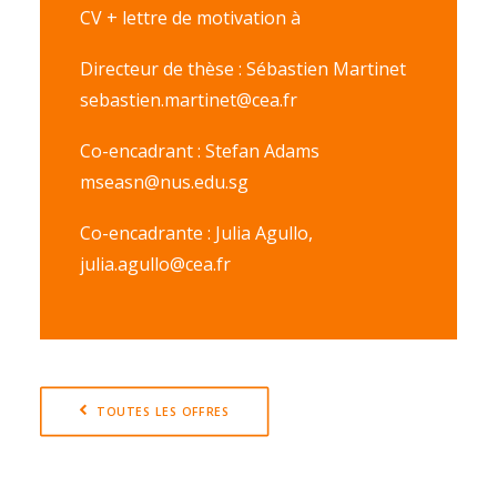
CV + lettre de motivation à
Directeur de thèse : Sébastien Martinet
sebastien.martinet@cea.fr
Co-encadrant : Stefan Adams
mseasn@nus.edu.sg
Co-encadrante : Julia Agullo,
julia.agullo@cea.fr
TOUTES LES OFFRES