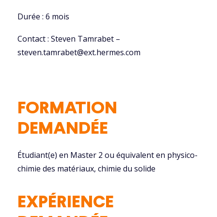
Durée : 6 mois
Contact : Steven Tamrabet –
steven.tamrabet@ext.hermes.com
FORMATION
DEMANDÉE
Étudiant(e) en Master 2 ou équivalent en physico-
chimie des matériaux, chimie du solide
EXPÉRIENCE