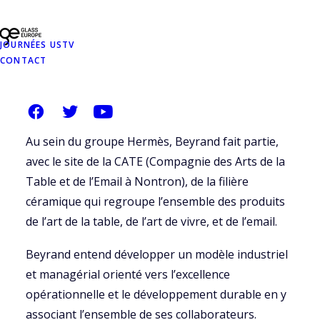
une variété de supports et de technologies.
JOURNÉES USTV
En 2022, afin de répondre aux défis de création et
CONTACT
d’innovation ainsi qu’à un contexte de croissance,
Beyrand intègre un nouveau savoir-faire de
décoration sur porcelaine.
Au sein du groupe Hermès, Beyrand fait partie,
avec le site de la CATE (Compagnie des Arts de la
Table et de l’Email à Nontron), de la filière
céramique qui regroupe l’ensemble des produits
de l’art de la table, de l’art de vivre, et de l’email.
Beyrand entend développer un modèle industriel
et managérial orienté vers l’excellence
opérationnelle et le développement durable en y
associant l’ensemble de ses collaborateurs.